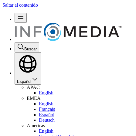
Saltar al contenido
Buscar
Español
APAC
English
EMEA
English
Français
Español
Deutsch
Americas
English