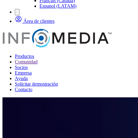
Français (Canada)
Espanol (LATAM)
Área de clientes
Productos
Comunidad
Socios
Empresa
Ayuda
Solicitar demostración
Contacto