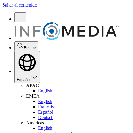
Saltar al contenido
Buscar
Español
APAC
English
EMEA
English
Français
Español
Deutsch
Americas
English