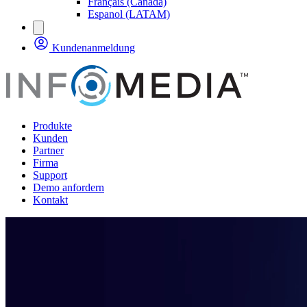
Français (Canada)
Espanol (LATAM)
Kundenanmeldung
Produkte
Kunden
Partner
Firma
Support
Demo anfordern
Kontakt