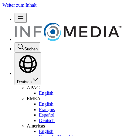
Weiter zum Inhalt
Suchen
Deutsch
APAC
English
EMEA
English
Français
Español
Deutsch
Americas
English