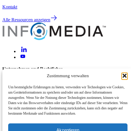
Kontakt
Alle Ressourcen anzeigen
Unternehmen und Rechtliches
Zustimmung verwalten
Über uns
Kontakt
Um bestmögliche Erfahrungen zu bieten, verwenden wir Technologien wie Cookies,
um Geräteinformationen zu speichern und/oder um auf diese Informationen
Hilfe und Support
zuzugreifen. Wenn Sie der Nutzung dieser Technologien zustimmen, können wir
Daten wie das Browserverhalten oder eindeutige IDs auf dieser Site verarbeiten. Wenn
Rechtliches und Datenschutz
Sie nicht zustimmen oder die Zustimmung zurückziehen, kann sich dies negativ auf
Cyber- und Informationssicherheit
bestimmte Merkmale und Funktionen auswirken.
Systemstatus
Akzeptieren