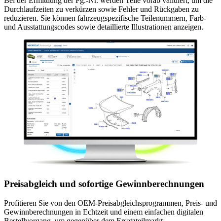
Bei der Ermittlung der Fg.-Nr. werden Teile vorab validiert, um die
Durchlaufzeiten zu verkürzen sowie Fehler und Rückgaben zu
reduzieren. Sie können fahrzeugspezifische Teilenummern, Farb-
und Ausstattungscodes sowie detaillierte Illustrationen anzeigen.
Preisabgleich und sofortige Gewinnberechnungen
Profitieren Sie von den OEM-Preisabgleichsprogrammen, Preis- und
Gewinnberechnungen in Echtzeit und einem einfachen digitalen
Bestellvorgang, um gegenüber dem Ersatzteilmarkt