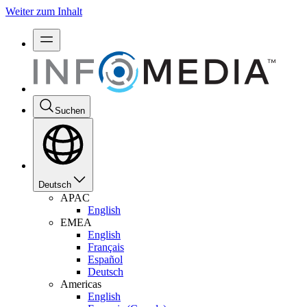
Weiter zum Inhalt
Suchen
Deutsch
APAC
English
EMEA
English
Français
Español
Deutsch
Americas
English