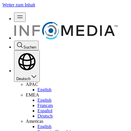
Weiter zum Inhalt
Suchen
Deutsch
APAC
English
EMEA
English
Français
Español
Deutsch
Americas
English