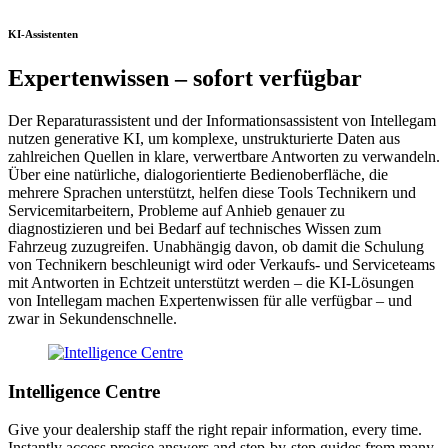
KI-Assistenten
Expertenwissen – sofort verfügbar
Der Reparaturassistent und der Informationsassistent von Intellegam
nutzen generative KI, um komplexe, unstrukturierte Daten aus
zahlreichen Quellen in klare, verwertbare Antworten zu verwandeln.
Über eine natürliche, dialogorientierte Bedienoberfläche, die
mehrere Sprachen unterstützt, helfen diese Tools Technikern und
Servicemitarbeitern, Probleme auf Anhieb genauer zu
diagnostizieren und bei Bedarf auf technisches Wissen zum
Fahrzeug zuzugreifen. Unabhängig davon, ob damit die Schulung
von Technikern beschleunigt wird oder Verkaufs- und Serviceteams
mit Antworten in Echtzeit unterstützt werden – die KI-Lösungen
von Intellegam machen Expertenwissen für alle verfügbar – und
zwar in Sekundenschnelle.
Intelligence Centre
Give your dealership staff the right repair information, every time.
Instantly access precise answers and step-by-step guides from many