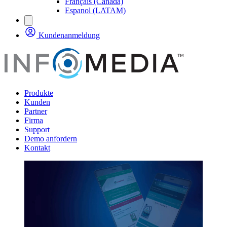
Français (Canada)
Espanol (LATAM)
Kundenanmeldung
Produkte
Kunden
Partner
Firma
Support
Demo anfordern
Kontakt