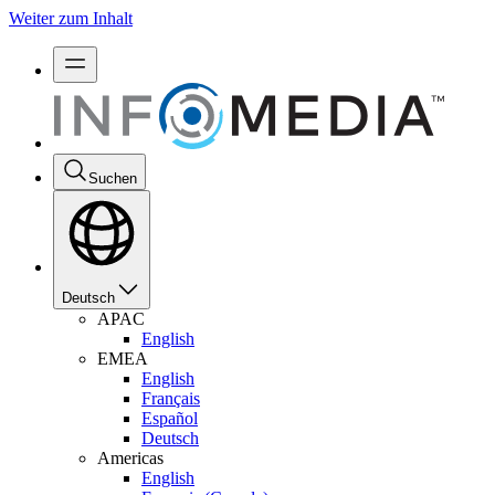
Weiter zum Inhalt
Suchen
Deutsch
APAC
English
EMEA
English
Français
Español
Deutsch
Americas
English