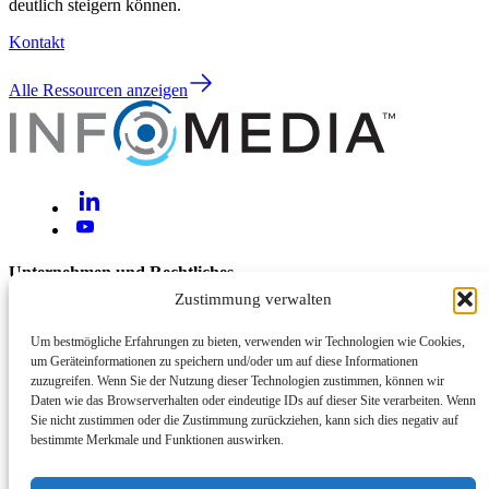
deutlich steigern können.
Kontakt
Alle Ressourcen anzeigen
Unternehmen und Rechtliches
Zustimmung verwalten
Über uns
Kontakt
Um bestmögliche Erfahrungen zu bieten, verwenden wir Technologien wie Cookies,
um Geräteinformationen zu speichern und/oder um auf diese Informationen
Hilfe und Support
zuzugreifen. Wenn Sie der Nutzung dieser Technologien zustimmen, können wir
Daten wie das Browserverhalten oder eindeutige IDs auf dieser Site verarbeiten. Wenn
Rechtliches und Datenschutz
Sie nicht zustimmen oder die Zustimmung zurückziehen, kann sich dies negativ auf
Cyber- und Informationssicherheit
bestimmte Merkmale und Funktionen auswirken.
Systemstatus