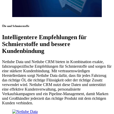
Öle und Schmierstoffe
Intelligentere Empfehlungen für
Schmierstoffe und bessere
Kundenbindung
Netlube Data und Netlube CRM bieten in Kombination exakte,
fahrzeugspezifische Empfehlungen für Schmierstoffe und sorgen für
eine stärkere Kundenbindung. Mit vertrauenswürdigen
Herstellerdaten sorgt Netlube Data dafür, dass für jedes Fahrzeug
das richtige Öl, die richtige Flüssigkeit oder der richtige Zusatz
verwendet wird. Netlube CRM nutzt diese Daten und unterstützt
eine effektive Kundenverwaltung, personalisierte
Verkaufskampagnen und ein Pipeline-Management, damit Marken
und Großhändler jederzeit das richtige Produkt mit dem richtigen
Kunden verbinden.