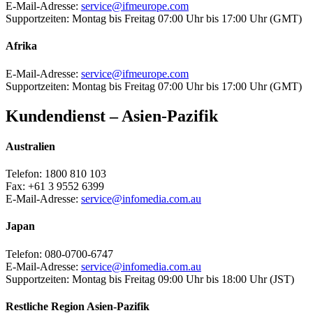
E-Mail-Adresse:
service@ifmeurope.com
Supportzeiten:
Montag bis Freitag 07:00 Uhr bis 17:00 Uhr (GMT)
Afrika
E-Mail-Adresse:
service@ifmeurope.com
Supportzeiten:
Montag bis Freitag 07:00 Uhr bis 17:00 Uhr (GMT)
Kundendienst – Asien-Pazifik
Australien
Telefon:
1800 810 103
Fax:
+61 3 9552 6399
E-Mail-Adresse:
service@infomedia.com.au
Japan
Telefon:
080-0700-6747
E-Mail-Adresse:
service@infomedia.com.au
Supportzeiten:
Montag bis Freitag 09:00 Uhr bis 18:00 Uhr (JST)
Restliche Region Asien-Pazifik