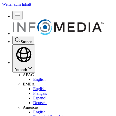
Weiter zum Inhalt
Suchen
Deutsch
APAC
English
EMEA
English
Français
Español
Deutsch
Americas
English