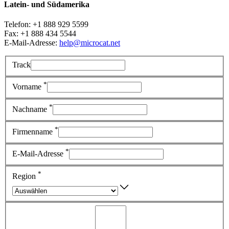
Latein- und Südamerika
Telefon:
+1 888 929 5599
Fax:
+1 888 434 5544
E-Mail-Adresse:
help@microcat.net
Track
*
Vorname
*
Nachname
*
Firmenname
*
E-Mail-Adresse
*
Region