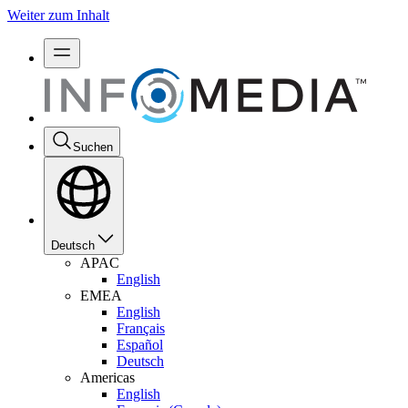
Weiter zum Inhalt
Suchen
Deutsch
APAC
English
EMEA
English
Français
Español
Deutsch
Americas
English