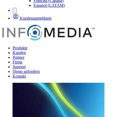
Français (Canada)
Espanol (LATAM)
Kundenanmeldung
Produkte
Kunden
Partner
Firma
Support
Demo anfordern
Kontakt