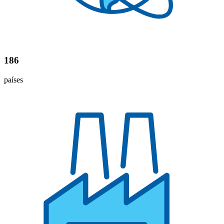
186
países