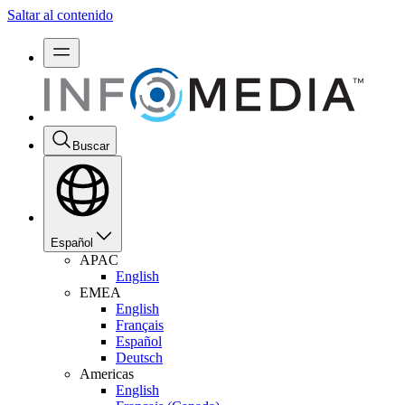
Saltar al contenido
Buscar
Español
APAC
English
EMEA
English
Français
Español
Deutsch
Americas
English