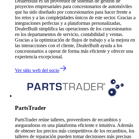
DealerBuilt es un proveedor de sistemas de gestión de
proyectos empresariales para concesionarios de automóviles
que ha sido diseñado por concesionarios para hacer frente a
los retos y a las complejidades únicos de este sector. Gracias a
integraciones perfectas y a plataformas personalizadas,
DealerBuilt simplifica las operaciones de los concesionarios
en los departamentos de servicio, contabilidad y ventas.
Gracias a la optimización de flujos de trabajo y a la mejora en
las interacciones con el cliente, DealerBuilt ayuda a los
concesionarios a operar de forma más eficiente y ofrecer una
experiencia excepcional.
Ver sitio web del socio
PartsTrader
PartsTrader reúne talleres, proveedores de recambios y
aseguradoras en una plataforma eficiente e intuitiva. Además
de obtener los precios más competitivos de los recambios, los
talleres de reparación pueden tomar decisiones más precisas