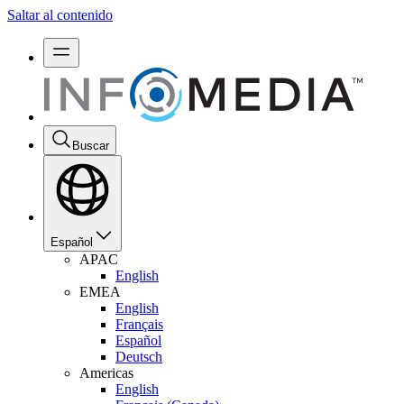
Saltar al contenido
Buscar
Español
APAC
English
EMEA
English
Français
Español
Deutsch
Americas
English