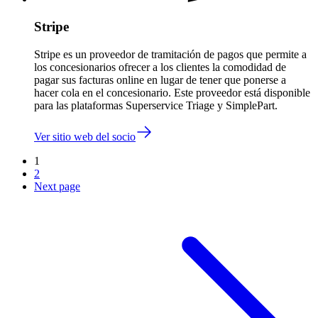
Stripe
Stripe es un proveedor de tramitación de pagos que permite a
los concesionarios ofrecer a los clientes la comodidad de
pagar sus facturas online en lugar de tener que ponerse a
hacer cola en el concesionario. Este proveedor está disponible
para las plataformas Superservice Triage y SimplePart.
Ver sitio web del socio
1
2
Next page