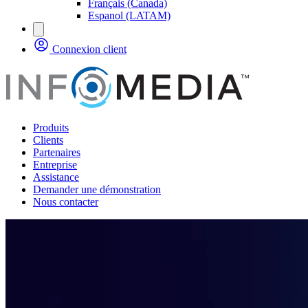
Français (Canada)
Espanol (LATAM)
Connexion client
Produits
Clients
Partenaires
Entreprise
Assistance
Demander une démonstration
Nous contacter