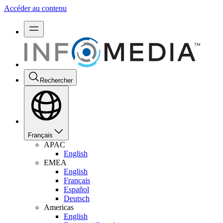
Accéder au contenu
Rechercher
Français
APAC
English
EMEA
English
Français
Español
Deutsch
Americas
English