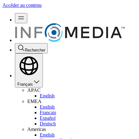
Accéder au contenu
Rechercher
Français
APAC
English
EMEA
English
Français
Español
Deutsch
Americas
English