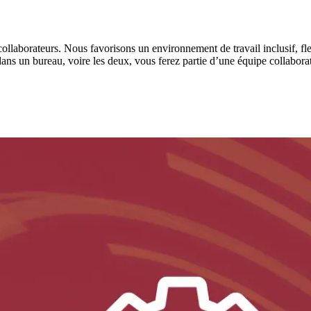
laborateurs. Nous favorisons un environnement de travail inclusif, flexib
ans un bureau, voire les deux, vous ferez partie d’une équipe collaborat