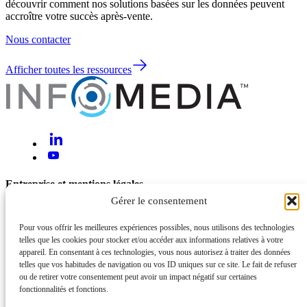
découvrir comment nos solutions basées sur les données peuvent
accroître votre succès après-vente.
Nous contacter
Afficher toutes les ressources
Entreprise et mentions légales
Gérer le consentement
À propos de nous
Nous contacter
Pour vous offrir les meilleures expériences possibles, nous utilisons des technologies
telles que les cookies pour stocker et/ou accéder aux informations relatives à votre
Aide et assistance
appareil. En consentant à ces technologies, vous nous autorisez à traiter des données
telles que vos habitudes de navigation ou vos ID uniques sur ce site. Le fait de refuser
Mentions légales et confidentialité
ou de retirer votre consentement peut avoir un impact négatif sur certaines
Cybersécurité et sécurité de l’information
fonctionnalités et fonctions.
Statut du système