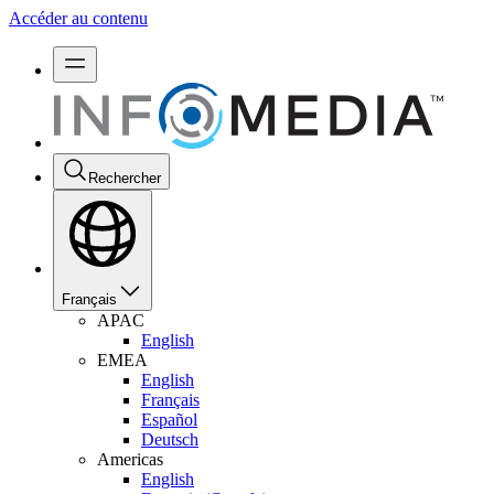
Accéder au contenu
Rechercher
Français
APAC
English
EMEA
English
Français
Español
Deutsch
Americas
English