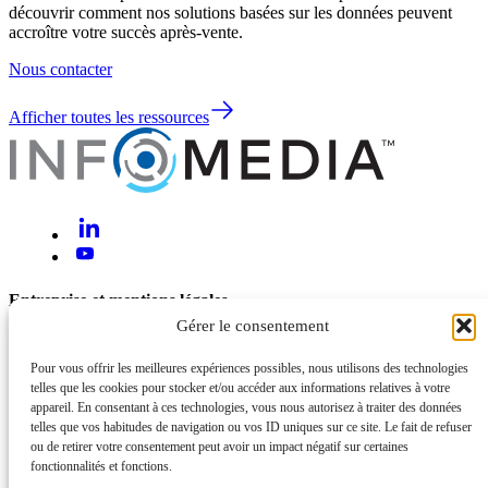
découvrir comment nos solutions basées sur les données peuvent
accroître votre succès après-vente.
Nous contacter
Afficher toutes les ressources
Entreprise et mentions légales
Gérer le consentement
À propos de nous
Nous contacter
Pour vous offrir les meilleures expériences possibles, nous utilisons des technologies
telles que les cookies pour stocker et/ou accéder aux informations relatives à votre
Aide et assistance
appareil. En consentant à ces technologies, vous nous autorisez à traiter des données
telles que vos habitudes de navigation ou vos ID uniques sur ce site. Le fait de refuser
Mentions légales et confidentialité
ou de retirer votre consentement peut avoir un impact négatif sur certaines
Cybersécurité et sécurité de l’information
fonctionnalités et fonctions.
Statut du système