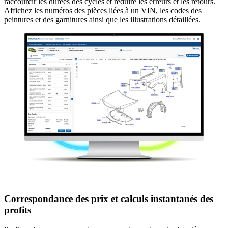
raccourcir les durées des cycles et réduire les erreurs et les retours.
Affichez les numéros des pièces liées à un VIN, les codes des
peintures et des garnitures ainsi que les illustrations détaillées.
Correspondance des prix et calculs instantanés des
profits