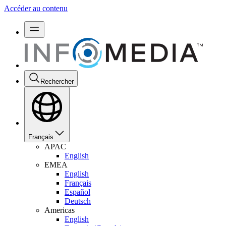
Accéder au contenu
Rechercher
Français
APAC
English
EMEA
English
Français
Español
Deutsch
Americas
English