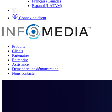
Français (Canada)
Espanol (LATAM)
Connexion client
Produits
Clients
Partenaires
Entreprise
Assistance
Demander une démonstration
Nous contacter