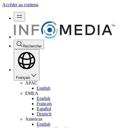
Accéder au contenu
Rechercher
Français
APAC
English
EMEA
English
Français
Español
Deutsch
Americas
English