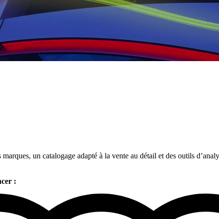
arques, un catalogage adapté à la vente au détail et des outils d’analys
cer :