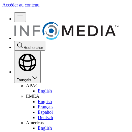
Accéder au contenu
Rechercher
Français
APAC
English
EMEA
English
Français
Español
Deutsch
Americas
English