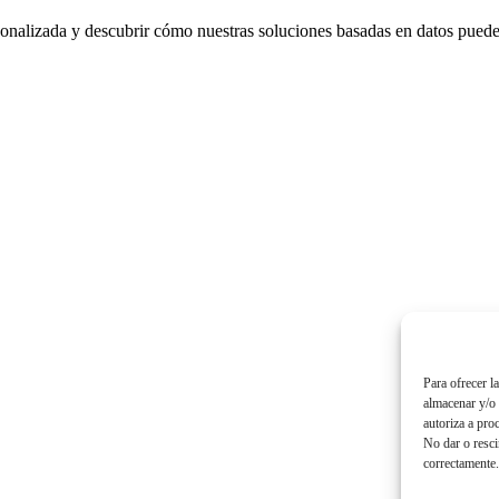
nalizada y descubrir cómo nuestras soluciones basadas en datos pueden 
Para ofrecer l
almacenar y/o 
autoriza a pro
No dar o resci
correctamente.