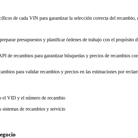
ficos de cada VIN para garantizar la selección correcta del recambio, d
reparar presupuestos y planificar órdenes de trabajo con el propósito de
a API de recambios para garantizar búsquedas y precios de recambios cons
cambios para validar recambios y precios en las estimaciones por recla
do el VID y el número de recambio
s sistemas de recambios y servicio
egocio