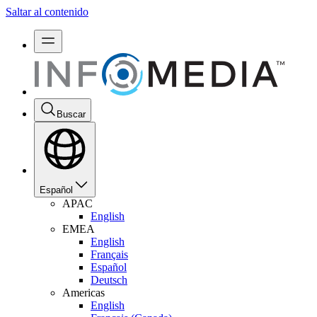
Saltar al contenido
Buscar
Español
APAC
English
EMEA
English
Français
Español
Deutsch
Americas
English