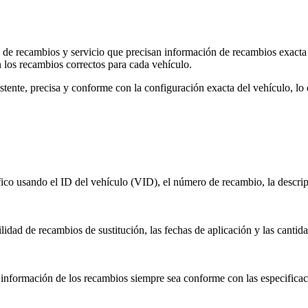
s de recambios y servicio que precisan información de recambios exacta
 los recambios correctos para cada vehículo.
stente, precisa y conforme con la configuración exacta del vehículo, lo
ico usando el ID del vehículo (VID), el número de recambio, la descrip
idad de recambios de sustitución, las fechas de aplicación y las cantid
 información de los recambios siempre sea conforme con las especificac