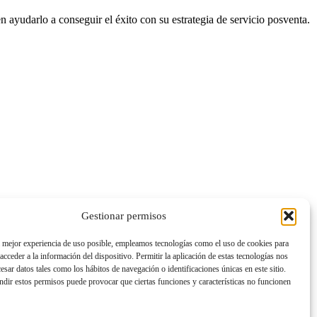
ayudarlo a conseguir el éxito con su estrategia de servicio posventa.
Gestionar permisos
a mejor experiencia de uso posible, empleamos tecnologías como el uso de cookies para
acceder a la información del dispositivo. Permitir la aplicación de estas tecnologías nos
cesar datos tales como los hábitos de navegación o identificaciones únicas en este sitio.
ndir estos permisos puede provocar que ciertas funciones y características no funcionen