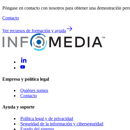
Póngase en contacto con nosotros para obtener una demostración perso
Contacto
Ver recursos de formación y ayuda
Empresa y política legal
Quiénes somos
Contacto
Ayuda y soporte
Política legal y de privacidad
Seguridad de la información y ciberseguridad
Estado del sistema