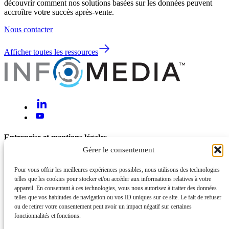
découvrir comment nos solutions basées sur les données peuvent
accroître votre succès après-vente.
Nous contacter
Afficher toutes les ressources
Entreprise et mentions légales
Gérer le consentement
À propos de nous
Nous contacter
Pour vous offrir les meilleures expériences possibles, nous utilisons des technologies
telles que les cookies pour stocker et/ou accéder aux informations relatives à votre
Aide et assistance
appareil. En consentant à ces technologies, vous nous autorisez à traiter des données
telles que vos habitudes de navigation ou vos ID uniques sur ce site. Le fait de refuser
Mentions légales et confidentialité
ou de retirer votre consentement peut avoir un impact négatif sur certaines
Cybersécurité et sécurité de l’information
fonctionnalités et fonctions.
Statut du système