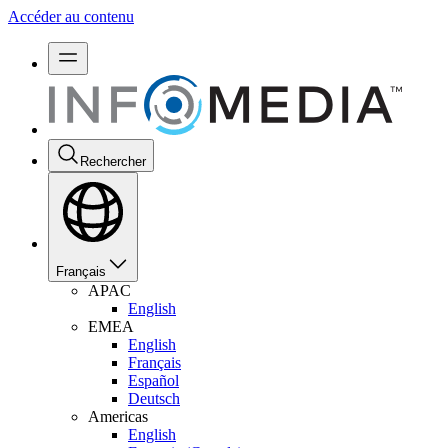
Accéder au contenu
Rechercher
Français
APAC
English
EMEA
English
Français
Español
Deutsch
Americas
English