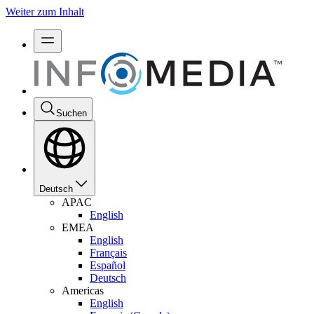
Weiter zum Inhalt
Suchen
Deutsch
APAC
English
EMEA
English
Français
Español
Deutsch
Americas
English