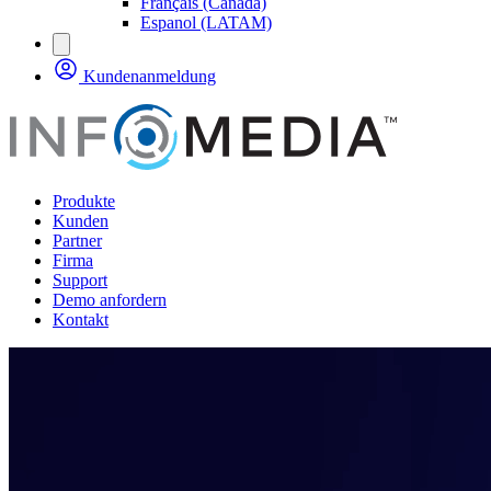
Français (Canada)
Espanol (LATAM)
Kundenanmeldung
Produkte
Kunden
Partner
Firma
Support
Demo anfordern
Kontakt