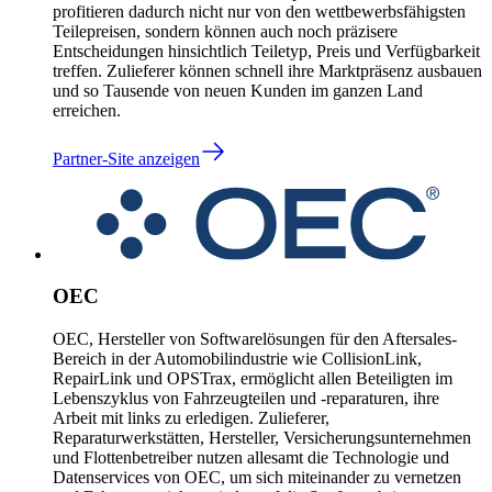
profitieren dadurch nicht nur von den wettbewerbsfähigsten
Teilepreisen, sondern können auch noch präzisere
Entscheidungen hinsichtlich Teiletyp, Preis und Verfügbarkeit
treffen. Zulieferer können schnell ihre Marktpräsenz ausbauen
und so Tausende von neuen Kunden im ganzen Land
erreichen.
Partner-Site anzeigen
OEC
OEC, Hersteller von Softwarelösungen für den Aftersales-
Bereich in der Automobilindustrie wie CollisionLink,
RepairLink und OPSTrax, ermöglicht allen Beteiligten im
Lebenszyklus von Fahrzeugteilen und -reparaturen, ihre
Arbeit mit links zu erledigen. Zulieferer,
Reparaturwerkstätten, Hersteller, Versicherungsunternehmen
und Flottenbetreiber nutzen allesamt die Technologie und
Datenservices von OEC, um sich miteinander zu vernetzen