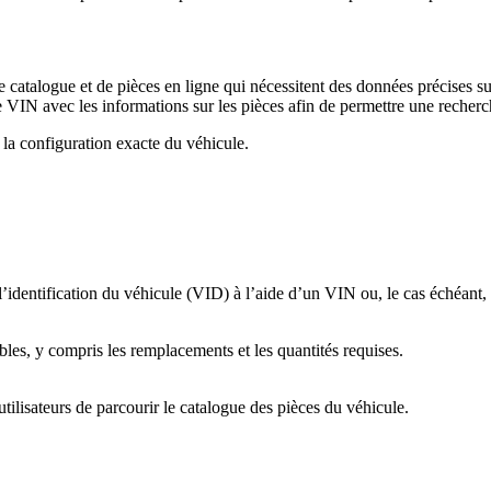
 catalogue et de pièces en ligne qui nécessitent des données précises sur
VIN avec les informations sur les pièces afin de permettre une recherch
e la configuration exacte du véhicule.
l’identification du véhicule (VID) à l’aide d’un VIN ou, le cas échéant
bles, y compris les remplacements et les quantités requises.
tilisateurs de parcourir le catalogue des pièces du véhicule.