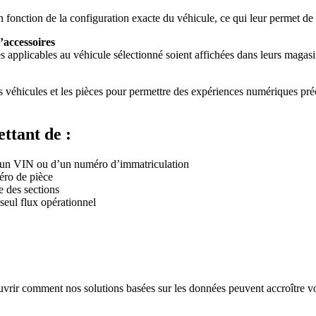
s en fonction de la configuration exacte du véhicule, ce qui leur permet
’accessoires
s applicables au véhicule sélectionné soient affichées dans leurs magasi
s véhicules et les pièces pour permettre des expériences numériques pré
ttant de :
 d’un VIN ou d’un numéro d’immatriculation
éro de pièce
e des sections
seul flux opérationnel
vrir comment nos solutions basées sur les données peuvent accroître vo