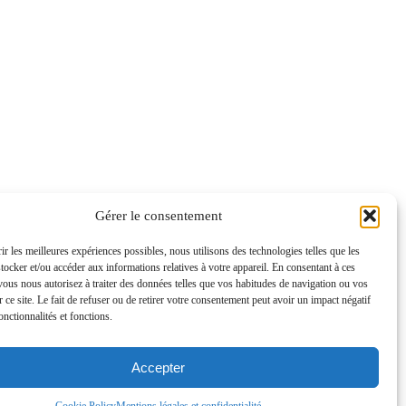
Gérer le consentement
ir les meilleures expériences possibles, nous utilisons des technologies telles que les
tocker et/ou accéder aux informations relatives à votre appareil. En consentant à ces
vous nous autorisez à traiter des données telles que vos habitudes de navigation ou vos
 ce site. Le fait de refuser ou de retirer votre consentement peut avoir un impact négatif
onctionnalités et fonctions.
Accepter