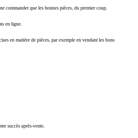
 de ne commander que les bonnes pièces, du premier coup.
ns en ligne.
cises en matière de pièces, par exemple en vendant les bons
tre succès après-vente.