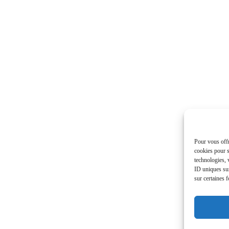
Pour vous offr
cookies pour s
technologies, 
ID uniques sur
sur certaines f