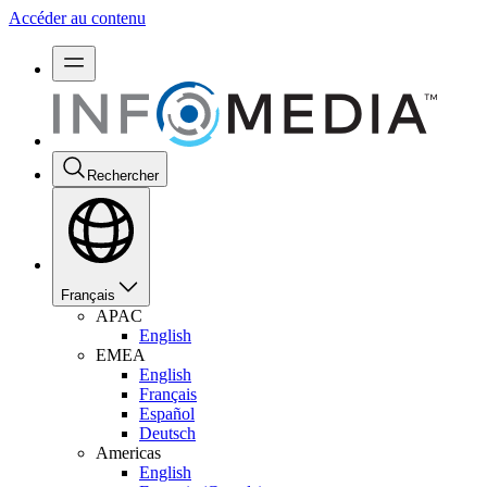
Accéder au contenu
Rechercher
Français
APAC
English
EMEA
English
Français
Español
Deutsch
Americas
English